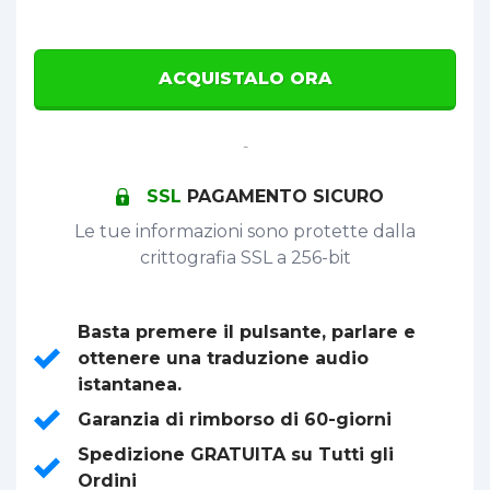
ACQUISTALO ORA
-
SSL
PAGAMENTO SICURO
Le tue informazioni sono protette dalla
crittografia SSL a 256-bit
Basta premere il pulsante, parlare e
ottenere una traduzione audio
istantanea.
Garanzia di rimborso di 60-giorni
Spedizione GRATUITA su Tutti gli
Ordini