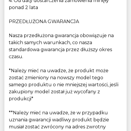
4. Od daty dostarczenia zamówienia minęły
ponad 2 lata
PRZEDŁUŻONA GWARANCJA
Nasza przedłużona gwarancja obowiązuje na
takich samych warunkach, co nasza
standardowa gwarancja przez dłuższy okres
czasu.
*Należy mieć na uwadze, że produkt może
zostać zmieniony na nowszy model tego
samego produktu o nie mniejszej wartości, jeśli
zakupiony model został już wycofany z
produkcji*
**Należy mieć na uwadze, że w przypadku
uznania gwarancji wadliwy produkt będzie
musiał zostać zwrócony na adres zwrotny