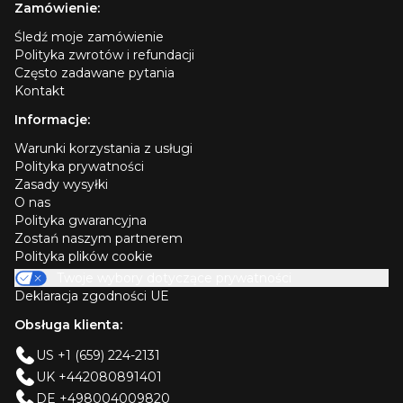
Zamówienie:
Śledź moje zamówienie
Polityka zwrotów i refundacji
Często zadawane pytania
Kontakt
Informacje:
Warunki korzystania z usługi
Polityka prywatności
Zasady wysyłki
O nas
Polityka gwarancyjna
Zostań naszym partnerem
Polityka plików cookie
Twoje wybory dotyczące prywatności
Deklaracja zgodności UE
Obsługa klienta:
US +1 (659) 224-2131
UK +442080891401
DE +498004009820