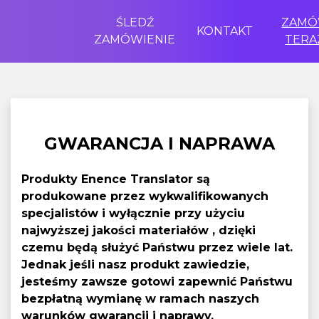
ŚLEDŹ
ZAM
KONTAKT
ZAMÓWIENIE
TERA
GWARANCJA I NAPRAWA
Produkty Enence Translator są
produkowane przez wykwalifikowanych
specjalistów i wyłącznie przy użyciu
najwyższej jakości materiałów , dzięki
czemu będą służyć Państwu przez wiele lat.
Jednak jeśli nasz produkt zawiedzie,
jesteśmy zawsze gotowi zapewnić Państwu
bezpłatną wymianę w ramach naszych
warunków gwarancji i naprawy.