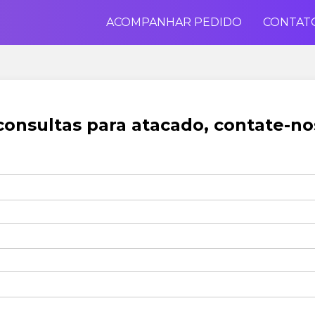
ACOMPANHAR PEDIDO
CONTAT
consultas para atacado, contate-no