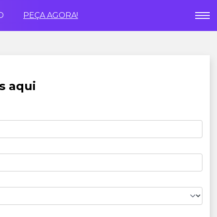
O
PEÇA AGORA!
s aqui