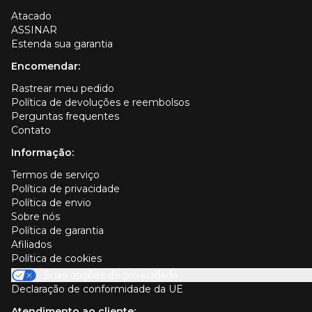
Atacado
ASSINAR
Estenda sua garantia
Encomendar:
Rastrear meu pedido
Política de devoluções e reembolsos
Perguntas frequentes
Contato
Informação:
Termos de serviço
Política de privacidade
Política de envio
Sobre nós
Política de garantia
Afiliados
Política de cookies
Suas opções de privacidade
Declaração de conformidade da UE
Atendimento ao cliente: