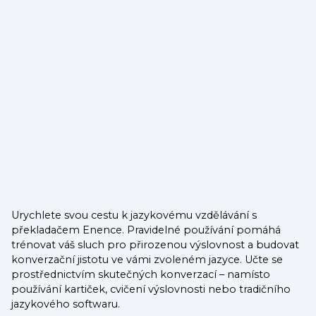
Urychlete svou cestu k jazykovému vzdělávání s
překladačem Enence. Pravidelné používání pomáhá
trénovat váš sluch pro přirozenou výslovnost a budovat
konverzační jistotu ve vámi zvoleném jazyce. Učte se
prostřednictvím skutečných konverzací – namísto
používání kartiček, cvičení výslovnosti nebo tradičního
jazykového softwaru.