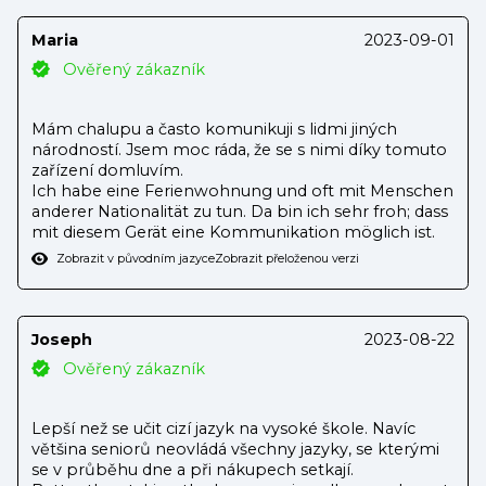
Maria
2023-09-01
Ověřený zákazník
Mám chalupu a často komunikuji s lidmi jiných
národností. Jsem moc ráda, že se s nimi díky tomuto
zařízení domluvím.
Ich habe eine Ferienwohnung und oft mit Menschen
anderer Nationalität zu tun. Da bin ich sehr froh; dass
mit diesem Gerät eine Kommunikation möglich ist.
Zobrazit v původním jazyce
Zobrazit přeloženou verzi
Joseph
2023-08-22
Ověřený zákazník
Lepší než se učit cizí jazyk na vysoké škole. Navíc
většina seniorů neovládá všechny jazyky, se kterými
se v průběhu dne a při nákupech setkají.