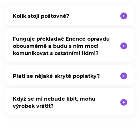
Kolik stojí poštovné?
Funguje překladač Enence opravdu
obousměrně a budu s ním moci
komunikovat s ostatními lidmi?
Platí se nějaké skryté poplatky?
Když se mi nebude líbit, mohu
výrobek vrátit?