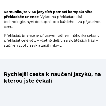
Komunikujte v 66 jazycích pomocí kompaktního
překladače Enence
. Výkonná překladatelská
technologie, nyní dostupná pro každého – za přijatelnou
cenu.
Překladač Enence je připraven během několika sekund
překládat celé věty – včetně delších a složitějších frází –
stačí jen zvolit jazyk a začít mluvit.
Rychlejší cesta k naučení jazyků, na
kterou jste čekali