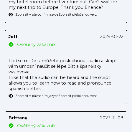
my hotel room before I venture out. Can’t wait for
my next trip to Europe. Thank you Enence?
Zobrazit v původním jazyce
Zobrazit přeloženou verzi
Jeff
2024-01-22
Ověřený zákazník
Líbí se mi, že si můžete poslechnout audio a skript
vám umožní naučit se lépe číst a španělsky
vyslovovat.
I like that the audio can be heard and the script
allows you to learn how to read and pronounce
spanish better.
Zobrazit v původním jazyce
Zobrazit přeloženou verzi
Brittany
2023-11-08
Ověřený zákazník