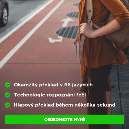
Okamžitý překlad v 66 jazycích
Technologie rozpoznání řeči
Hlasový překlad během několika sekund
OBJEDNEJTE NYNÍ!