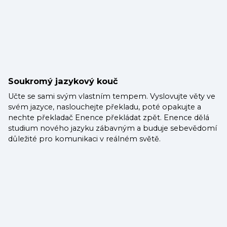
Soukromý jazykový kouč
Učte se sami svým vlastním tempem. Vyslovujte věty ve
svém jazyce, naslouchejte překladu, poté opakujte a
nechte překladač Enence překládat zpět. Enence dělá
studium nového jazyku zábavným a buduje sebevědomí
důležité pro komunikaci v reálném světě.