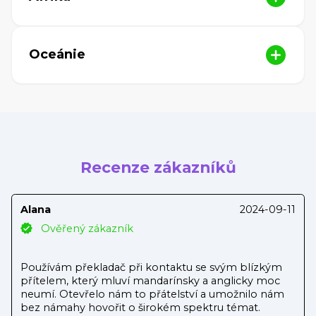
Oceánie
Recenze zákazníků
Alana
2024-09-11
Ověřený zákazník
Používám překladač při kontaktu se svým blízkým
přítelem, který mluví mandarínsky a anglicky moc
neumí. Otevřelo nám to přátelství a umožnilo nám
bez námahy hovořit o širokém spektru témat.