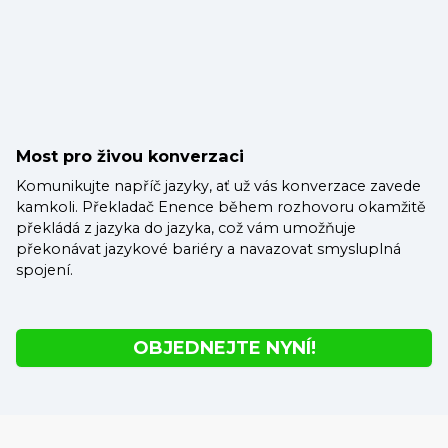
Most pro živou konverzaci
Komunikujte napříč jazyky, ať už vás konverzace zavede
kamkoli. Překladač Enence během rozhovoru okamžitě
překládá z jazyka do jazyka, což vám umožňuje
překonávat jazykové bariéry a navazovat smysluplná
spojení.
OBJEDNEJTE NYNÍ!