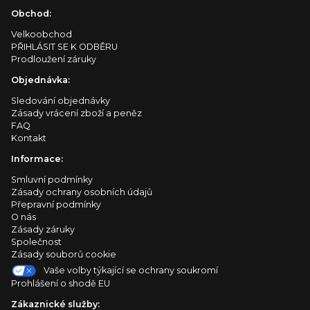
Obchod:
Velkoobchod
PŘIHLÁSIT SE K ODBĚRU
Prodloužení záruky
Objednávka:
Sledování objednávky
Zásady vrácení zboží a peněz
FAQ
Kontakt
Informace:
Smluvní podmínky
Zásady ochrany osobních údajů
Přepravní podmínky
O nás
Zásady záruky
Společnost
Zásady souborů cookie
Vaše volby týkající se ochrany soukromí
Prohlášení o shodě EU
Zákaznické služby: