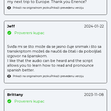
my next trip to Europe. Thank you Enence?
Prikaži na originalnom jeziku
Prikaži prevedenu verziju
Jeff
2024-01-22
Provereni kupac
Sviđa mi se što može da se jasno čuje snimak i što sa
transkriptom možeš da naučiš da čitaš i da poboljšaš
izgovor na španskom.
I like that the audio can be heard and the script
allows you to learn how to read and pronounce
spanish better.
Prikaži na originalnom jeziku
Prikaži prevedenu verziju
Brittany
2023-11-08
Provereni kupac