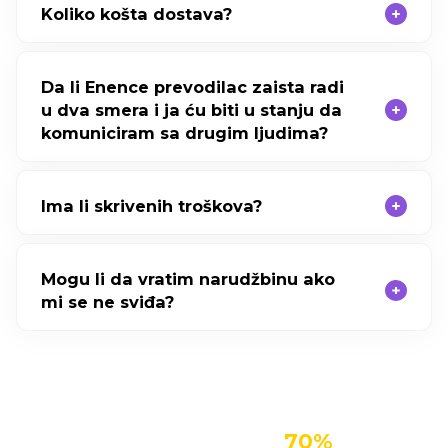
Koliko košta dostava?
Da li Enence prevodilac zaista radi
u dva smera i ja ću biti u stanju da
komuniciram sa drugim ljudima?
Ima li skrivenih troškova?
Mogu li da vratim narudžbinu ako
mi se ne sviđa?
Nabavite Enence za do
70%