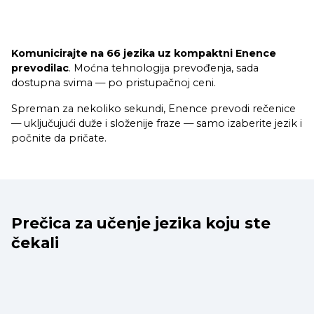
Komunicirajte na 66 jezika uz kompaktni Enence
prevodilac
. Moćna tehnologija prevođenja, sada
dostupna svima — po pristupačnoj ceni.
Spreman za nekoliko sekundi, Enence prevodi rečenice
— uključujući duže i složenije fraze — samo izaberite jezik i
počnite da pričate.
Prečica za učenje jezika koju ste
čekali