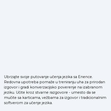
Ubrzajte svoje putovanje učenja jezika sa Enence.
Redovna upotreba pomaže u treniranju uha za prirodan
izgovor i gradi konverzacijsko poverenje na izabranom
jeziku. Učite kroz stvarne razgovore - umesto da se
mučite sa karticama, vežbama za izgovor i tradicionalnim
softverom za učenje jezika.