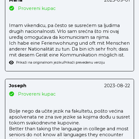
Provereni kupac
Imam vikendicu, pa često se susrećem sa ljudima
drugih nacionalnosti. Vrlo sam srećna što mi ovaj
uređaj omogućava da komuniciram sa njima.
Ich habe eine Ferienwohnung und oft mit Menschen
anderer Nationalität zu tun. Da bin ich sehr froh; dass
mit diesem Gerät eine Kommunikation möglich ist.
Prikaži na originalnom jeziku
Prikaži prevedenu verziju
Joseph
2023-08-22
Provereni kupac
Bolje nego da učite jezik na fakultetu, pošto većina
apsolvenata ne zna sve jezike sa kojima dođu u susret
tokom svakodnevne kupovine.
Better than taking the language in college and most
seniors do not know all languages they encounter