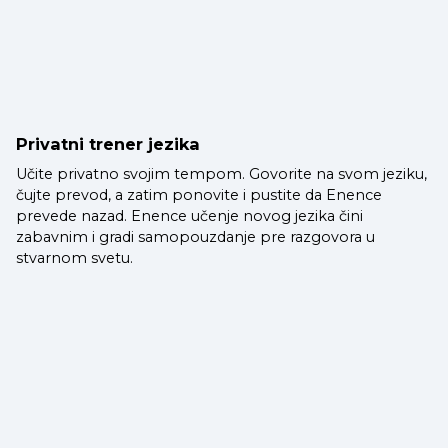
Privatni trener jezika
Učite privatno svojim tempom. Govorite na svom jeziku,
čujte prevod, a zatim ponovite i pustite da Enence
prevede nazad. Enence učenje novog jezika čini
zabavnim i gradi samopouzdanje pre razgovora u
stvarnom svetu.