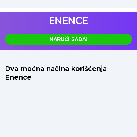
NARUČI SADA!
Dva moćna načina korišćenja
Enence