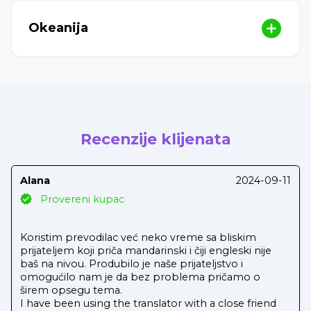
Okeanija
Recenzije klijenata
Alana
2024-09-11
Provereni kupac
Koristim prevodilac već neko vreme sa bliskim
prijateljem koji priča mandarinski i čiji engleski nije
baš na nivou. Produbilo je naše prijateljstvo i
omogućilo nam je da bez problema pričamo o
širem opsegu tema.
I have been using the translator with a close friend