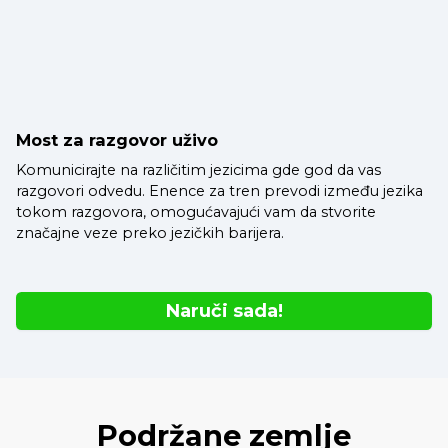
Most za razgovor uživo
Komunicirajte na različitim jezicima gde god da vas
razgovori odvedu. Enence za tren prevodi između jezika
tokom razgovora, omogućavajući vam da stvorite
značajne veze preko jezičkih barijera.
Naruči sada!
Podržane zemlje