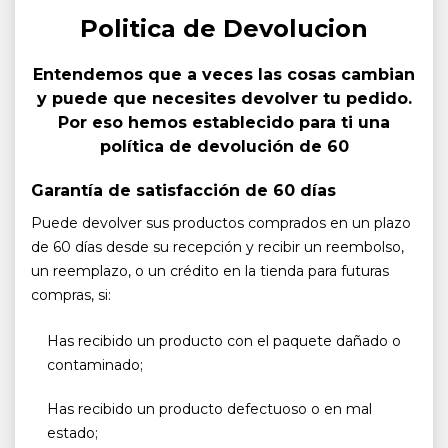
Politica de Devolucion
Entendemos que a veces las cosas cambian
y puede que necesites devolver tu pedido.
Por eso hemos establecido para ti una
política de devolución de 60
Garantía de satisfacción de 60 días
Puede devolver sus productos comprados en un plazo
de 60 días desde su recepción y recibir un reembolso,
un reemplazo, o un crédito en la tienda para futuras
compras, si:
Has recibido un producto con el paquete dañado o
contaminado;
Has recibido un producto defectuoso o en mal
estado;