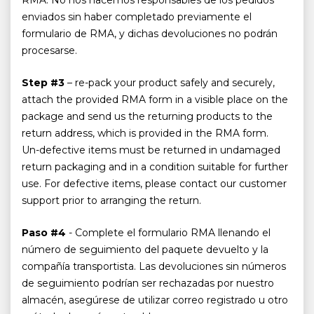
RMA. No nos hacemos responsables de los pedidos
enviados sin haber completado previamente el
formulario de RMA, y dichas devoluciones no podrán
procesarse.
Step #3
– re-pack your product safely and securely,
attach the provided RMA form in a visible place on the
package and send us the returning products to the
return address, which is provided in the RMA form.
Un-defective items must be returned in undamaged
return packaging and in a condition suitable for further
use. For defective items, please contact our customer
support prior to arranging the return.
Paso #4
- Complete el formulario RMA llenando el
número de seguimiento del paquete devuelto y la
compañía transportista. Las devoluciones sin números
de seguimiento podrían ser rechazadas por nuestro
almacén, asegúrese de utilizar correo registrado u otro