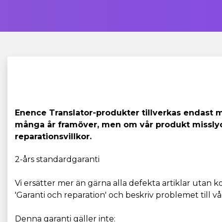
Enence Translator-produkter tillverkas endast m
många år framöver, men om vår produkt misslycka
reparationsvillkor.
2-års standardgaranti
Vi ersätter mer än gärna alla defekta artiklar utan 
'Garanti och reparation' och beskriv problemet till vå
Denna garanti gäller inte: