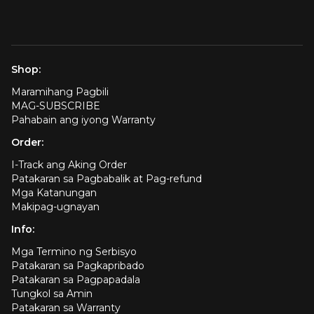
Shop:
Maramihang Pagbili
MAG-SUBSCRIBE
Pahabain ang iyong Warranty
Order:
I-Track ang Aking Order
Patakaran sa Pagbabalik at Pag-refund
Mga Katanungan
Makipag-ugnayan
Info:
Mga Termino ng Serbisyo
Patakaran sa Pagkapribado
Patakaran sa Pagpapadala
Tungkol sa Amin
Patakaran sa Warranty