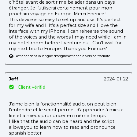
d’hôtel avant de sortir me balader dans un pays
étranger. Je l’utiliserai certainement pour mon
prochain voyage en Europe. Merci Enence !
This device is so easy to set up and use. It’s perfect
for my wife and I. It’s a perfect size and I love the
interface with my iPhone. I can rehearse the sound
of the voices and the words I may need while I am in
my hotel room before I venture out. Can’t wait for
my next trip to Europe. Thank you Enence?
Afficher dans la langue d'origine
Afficher la version traduite
Jeff
2024-01-22
Client vérifié
J’aime bien la fonctionnalité audio, on peut bien
l’entendre et le script permet d’apprendre à mieux
lire et à mieux prononcer en même temps.
I like that the audio can be heard and the script
allows you to learn how to read and pronounce
spanish better.