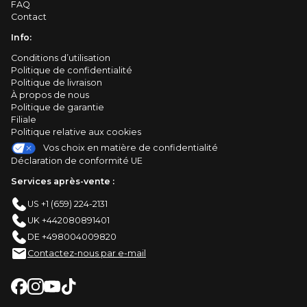
FAQ
Contact
Info:
Conditions d’utilisation
Politique de confidentialité
Politique de livraison
À propos de nous
Politique de garantie
Filiale
Politique relative aux cookies
Vos choix en matière de confidentialité
Déclaration de conformité UE
Services après-vente :
US +1 (659) 224-2131
UK +442080891401
DE +498004009820
Contactez-nous par e-mail