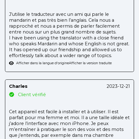
J’utilise le traducteur avec un ami qui parle le
mandarin et pas très bien l’anglais. Cela nous a
rapproché et nous a permis de parler facilement
entre nous sur un plus grand nombre de sujets.
I have been using the translator with a close friend
who speaks Mardarin and whose English is not great.
It has opened up our friendship and allowed us to
effortlessly talk about a wider range of topics.
Afficher dans la langue d'origine
Afficher la version traduite
Charles
2023-12-21
Client vérifié
Cet appareil est facile à installer et à utiliser. Il est
parfait pour ma femme et moi. Il a une taille idéale et
j’adore l’interface avec mon iPhone. Je peux
m’entraîner à pratiquer le son des voix et des mots
que j’entends, par exemple dans ma chambre