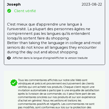
Joseph
2023-08-22
Client vérifié
C’est mieux que d’apprendre une langue à
l’université. La plupart des personnes âgées ne
comprennent pas les langues qu’ils entendent
lorsqu’ils sortent faire du shopping.
Better than taking the language in college and most
seniors do not know all languages they encounter
during the day out and about shopping.
Afficher dans la langue d'origine
Afficher la version traduite
Tous les commentaires affichés sur notre site Web sont
véridiques et précis et proviennent exclusivement de clients
vérifiés qui ont acheté nos produits. Chaque client reçoit une
invitation automatisée à participer à une enquête de satisfaction
après la livraison de sa commande, où il peut faire part de ses
commentaires sincères sur nos produits et sur son expérience
d'achat en général. Nous recueillons et traitons les
commentaires positifs et négatifs. Les commentaires ne sont
pas modifiés, sont conformes aux lois sur la protection des