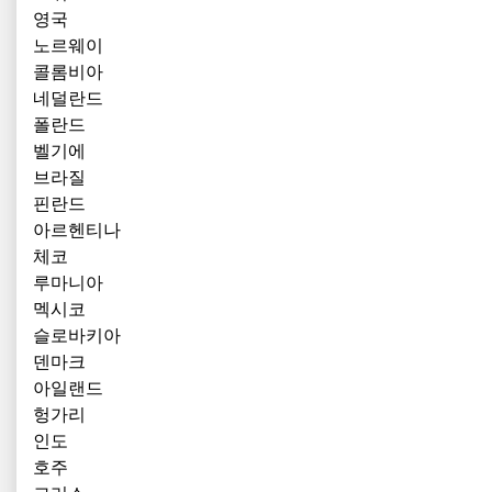
영국
노르웨이
콜롬비아
네덜란드
폴란드
벨기에
브라질
핀란드
아르헨티나
체코
루마니아
멕시코
슬로바키아
덴마크
아일랜드
헝가리
인도
호주