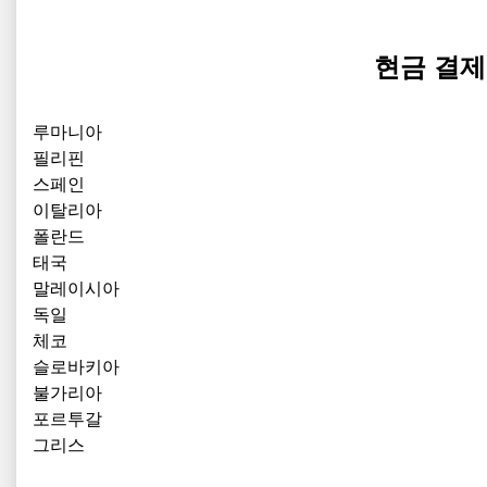
현금 결제
루마니아
필리핀
스페인
이탈리아
폴란드
태국
말레이시아
독일
체코
슬로바키아
불가리아
포르투갈
그리스