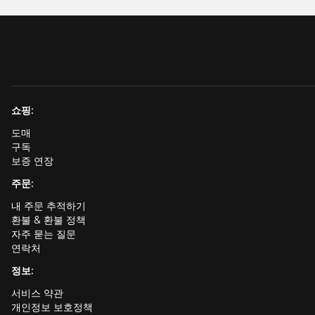
쇼핑:
도매
구독
보증 연장
주문:
내 주문 추적하기
환불 & 환불 정책
자주 묻는 질문
연락처
정보:
서비스 약관
개인정보 보호정책