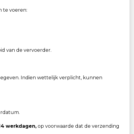
 te voeren:
id van de vervoerder.
geven. Indien wettelijk verplicht, kunnen
verdatum.
14 werkdagen,
op voorwaarde dat de verzending