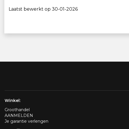
Laatst bewerkt op 30-01-2026
Winkel:
Groothandel
AANMELDEN
Je garantie verlengen