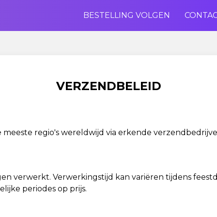
BESTELLING VOLGEN
CONTA
VERZENDBELEID
 meeste regio's wereldwijd via erkende verzendbedrijve
n verwerkt. Verwerkingstijd kan variëren tijdens feest
ijke periodes op prijs.