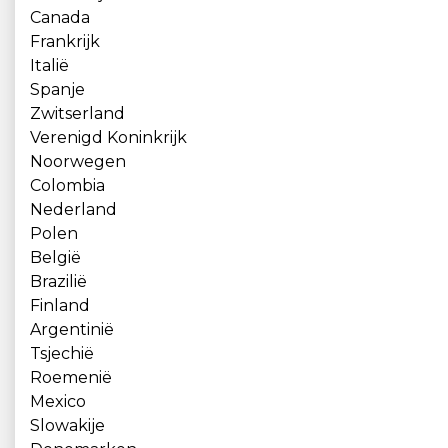
Canada
Frankrijk
Italië
Spanje
Zwitserland
Verenigd Koninkrijk
Noorwegen
Colombia
Nederland
Polen
België
Brazilië
Finland
Argentinië
Tsjechië
Roemenië
Mexico
Slowakije