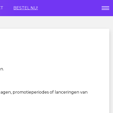
CT
BESTEL NU!
n.
dagen, promotieperiodes of lanceringen van