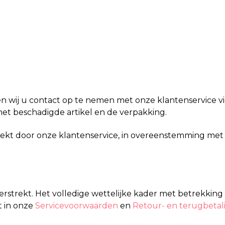
n wij u contact op te nemen met onze klantenservice vi
het beschadigde artikel en de verpakking.
rekt door onze klantenservice, in overeenstemming met 
verstrekt. Het volledige wettelijke kader met betrekkin
t in onze
Servicevoorwaarden
en
Retour- en terugbetal