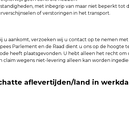
tandigheden, met inbegrip van maar niet beperkt tot d
verschijnselen of verstoringen in het transport.
ij u aankomt, verzoeken wij u contact op te nemen met
Europees Parlement en de Raad dient u ons op de hoogte te
iode heeft plaatsgevonden. U hebt alleen het recht om 
n claim wegens niet-levering alleen kan worden ingedie
hatte aflevertijden/land in werkd