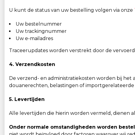
U kunt de status van uw bestelling volgen via onze
Uw bestelnummer
Uw trackingnummer
Uw e-mailadres
Traceerupdates worden verstrekt door de vervoerde
4. Verzendkosten
De verzend- en administratiekosten worden bij het
douanerechten, belastingen of importgerelateerde 
5. Levertijden
Alle levertijden die hierin worden vermeld, dienen 
Onder normale omstandigheden worden bestell
niet wordt beïnvloed door factoren waarover wij red